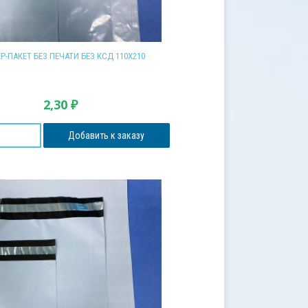
Р-ПАКЕТ БЕЗ ПЕЧАТИ БЕЗ КСД 110Х210
2,30
₽
Добавить к заказу