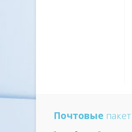
Почтовые
паке