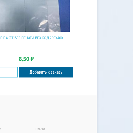
Р-ПАКЕТ БЕЗ ПЕЧАТИ БЕЗ КСД 290Х400
8,50
₽
Добавить к заказу
и
Пенза