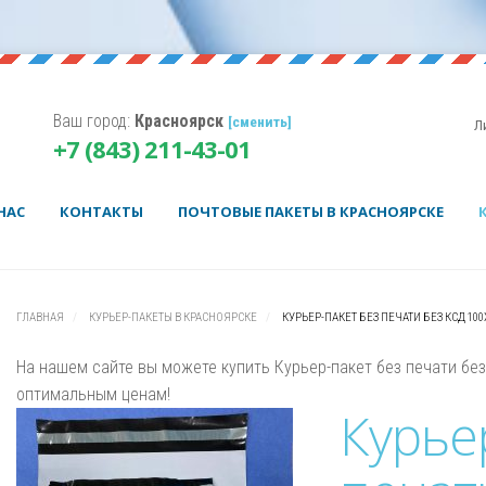
Ваш город:
Красноярск
[сменить]
Л
Корзина пуста.
+7 (843) 211-43-01
Username
Password
НАС
КОНТАКТЫ
ПОЧТОВЫЕ ПАКЕТЫ В КРАСНОЯРСКЕ
Remember Me
ГЛАВНАЯ
КУРЬЕР-ПАКЕТЫ В КРАСНОЯРСКЕ
КУРЬЕР-ПАКЕТ БЕЗ ПЕЧАТИ БЕЗ КСД 100
На нашем сайте вы можете купить Курьер-пакет без печати бе
оптимальным ценам!
Курье