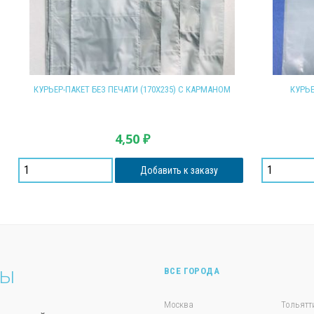
КУРЬЕР-ПАКЕТ БЕЗ ПЕЧАТИ (170Х235) С КАРМАНОМ
КУРЬЕ
4,50
₽
Добавить к заказу
ты
ВСЕ ГОРОДА
Москва
Тольятт