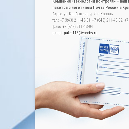
Компания «Технологии Контроля» — ва
пакетов с логотипом Почта России в Кр
Адрес: ул. Карбышева, д. 7, г. Казань
тел.: +7 (843) 211-43-01, +7 (843) 211-43-02, +
факс: +7 (843) 211-43-04
e-mail:
paket116@yandex.ru