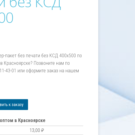
и без КСД
00
ер-пакет без печати без КСД 400х500 по
в Красноярске? Позвоните нам по
211-43-01 или оформите заказ на нашем
м
ить к заказу
оптом в Красноярске
13,00
₽