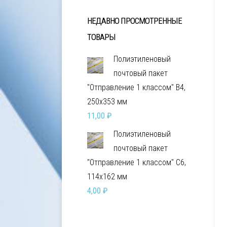
НЕДАВНО ПРОСМОТРЕННЫЕ
ТОВАРЫ
Полиэтиленовый
почтовый пакет
"Отправление 1 классом" В4,
250х353 мм
11,00
₽
Полиэтиленовый
почтовый пакет
"Отправление 1 классом" С6,
114х162 мм
4,00
₽