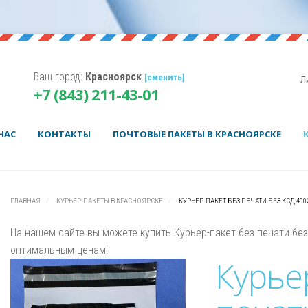
Ваш город:
Красноярск
[сменить]
Л
Корзина пуста.
+7 (843) 211-43-01
Username
Password
НАС
КОНТАКТЫ
ПОЧТОВЫЕ ПАКЕТЫ В КРАСНОЯРСКЕ
Remember Me
ГЛАВНАЯ
КУРЬЕР-ПАКЕТЫ В КРАСНОЯРСКЕ
КУРЬЕР-ПАКЕТ БЕЗ ПЕЧАТИ БЕЗ КСД 400
На нашем сайте вы можете купить Курьер-пакет без печати бе
оптимальным ценам!
Курье