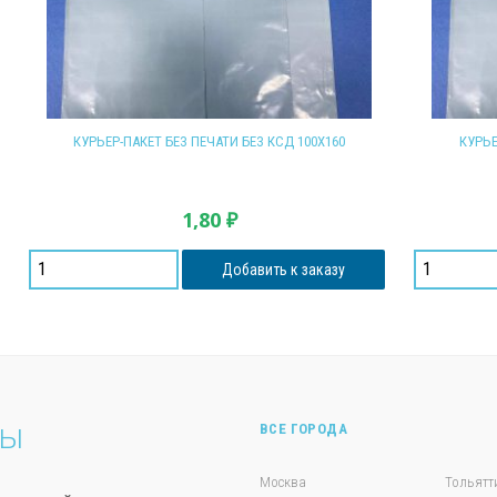
КУРЬЕР-ПАКЕТ БЕЗ ПЕЧАТИ БЕЗ КСД 100Х160
КУРЬЕ
1,80
₽
Добавить к заказу
ты
ВСЕ ГОРОДА
Москва
Тольятт