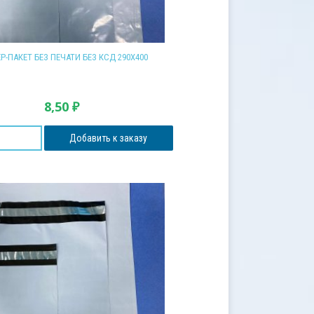
Р-ПАКЕТ БЕЗ ПЕЧАТИ БЕЗ КСД 290Х400
8,50
₽
Добавить к заказу