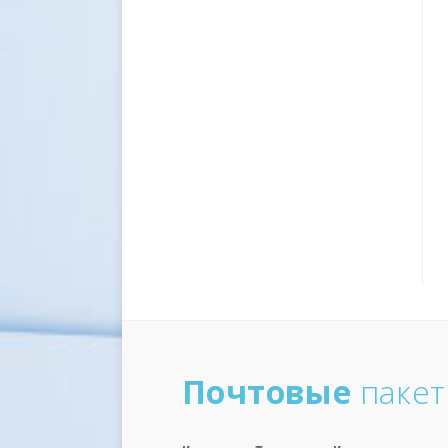
Почтовые
паке