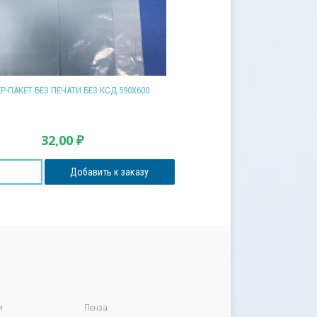
Р-ПАКЕТ БЕЗ ПЕЧАТИ БЕЗ КСД 590Х600
32,00
₽
Добавить к заказу
и
Пенза