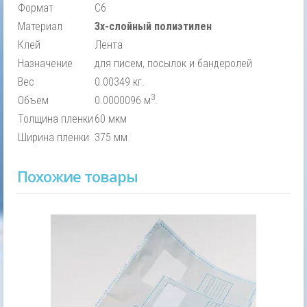
Формат
С6
Материал
3х-слойный полиэтилен
Клей
Лента
Назначение
для писем, посылок и бандеролей
Вес
0.00349 кг.
3
Объем
0.0000096 м
.
Толщина пленки
60 мкм
Ширина пленки
375 мм
Похожие товары