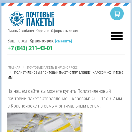
Личный кабинет
Корзина
Оформить заказ
Корзина пуста.
Username
Ваш город:
Красноярск
[сменить]
+7 (843) 211-43-01
Password
ГЛАВНАЯ
ПОЧТОВЫЕ ПАКЕТЫ В КРАСНОЯРСКЕ
Remember Me
ПОЛИЭТИЛЕНОВЫЙ ПОЧТОВЫЙ ПАКЕТ «ОТПРАВЛЕНИЕ 1 КЛАССОМ» С6, 114Х162
ММ
На нашем сайте вы можете купить Полиэтиленовый
почтовый пакет "Отправление 1 классом" С6, 114х162 мм
в Красноярске по самым оптимальным ценам!