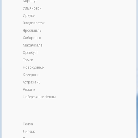
Барнаул
Ульяновск
Иркутск
Владивосток
Ярославль
Хабаровск
Махачкала
Оренбург
Томск
Новокузнецк
Кемерово
Астрахань
Рязань
Набережные Челны
Пенза
Липецк