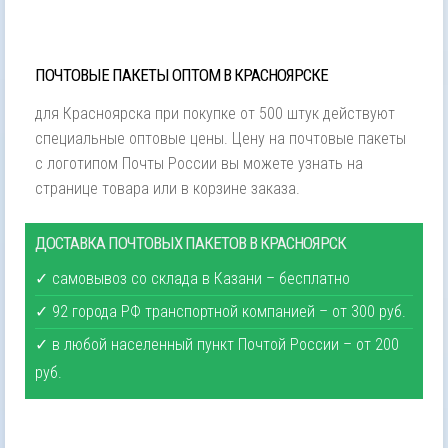
ПОЧТОВЫЕ ПАКЕТЫ ОПТОМ В КРАСНОЯРСКЕ
для Красноярска при покупке от 500 штук действуют
специальные оптовые цены. Цену на почтовые пакеты
с логотипом Почты России вы можете узнать на
странице товара или в корзине заказа.
ДОСТАВКА ПОЧТОВЫХ ПАКЕТОВ В КРАСНОЯРСК
✓ самовывоз со склада в Казани – бесплатно
✓ 92 города РФ транспортной компанией – от 300 руб.
✓ в любой населенный пункт Почтой России – от 200
руб.