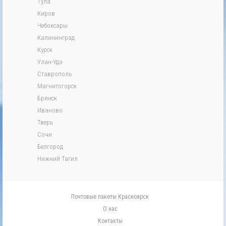
Тула
Киров
Чебоксары
Калининград
Курск
Улан-Удэ
Ставрополь
Магнитогорск
Брянск
Иваново
Тверь
Сочи
Белгород
Нижний Тагил
Почтовые пакеты Красноярск
О нас
Контакты