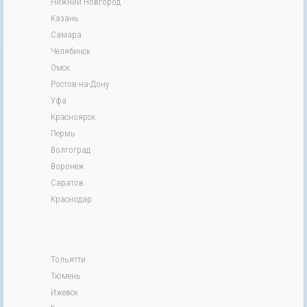
Нижний Новгород
Казань
Самара
Челябинск
Омск
Ростов-на-Дону
Уфа
Красноярск
Пермь
Волгоград
Воронеж
Саратов
Краснодар
Тольятти
Тюмень
Ижевск