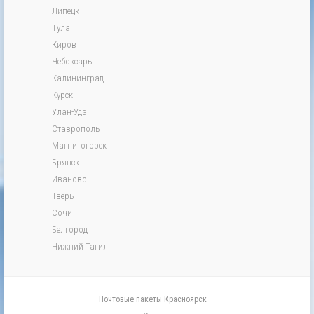
Липецк
Тула
Киров
Чебоксары
Калининград
Курск
Улан-Удэ
Ставрополь
Магнитогорск
Брянск
Иваново
Тверь
Сочи
Белгород
Нижний Тагил
Почтовые пакеты Красноярск