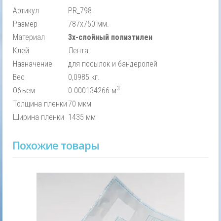
Артикул
PR_798
Размер
787х750 мм.
Материал
3х-слойный полиэтилен
Клей
Лента
Назначение
для посылок и бандеролей
Вес
0,0985 кг.
3
Объем
0.000134266 м
.
Толщина пленки
70 мкм
Ширина пленки
1435 мм
Похожие товары