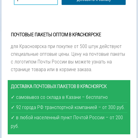
ПОЧТОВЫЕ ПАКЕТЫ ОПТОМ В КРАСНОЯРСКЕ
для Красноярска при покупке от 500 штук действуют
специальные оптовые цены. Цену на почтовые пакеты
с логотипом Почты России вы можете узнать на
странице товара или в корзине заказа.
ДОСТАВКА ПОЧТОВЫХ ПАКЕТОВ В КРАСНОЯРСК
✓ самовывоз со склада в Казани – бесплатно
✓ 92 города РФ транспортной компанией – от 300 руб.
✓ в любой населенный пункт Почтой России – от 200
руб.