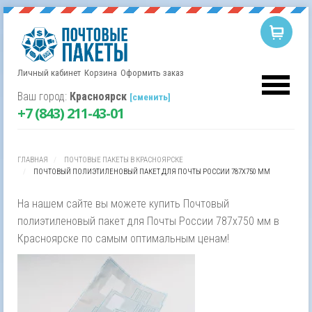
Личный кабинет
Корзина
Оформить заказ
Корзина пуста.
Username
Ваш город:
Красноярск
[сменить]
+7 (843) 211-43-01
Password
ГЛАВНАЯ
ПОЧТОВЫЕ ПАКЕТЫ В КРАСНОЯРСКЕ
Remember Me
ПОЧТОВЫЙ ПОЛИЭТИЛЕНОВЫЙ ПАКЕТ ДЛЯ ПОЧТЫ РОССИИ 787Х750 ММ
На нашем сайте вы можете купить Почтовый
полиэтиленовый пакет для Почты России 787х750 мм в
Красноярске по самым оптимальным ценам!