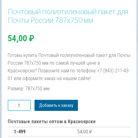
Почтовый полиэтиленовый пакет для
Почты России 787х750 мм
54,00
₽
Готовы купить Почтовый полиэтиленовый пакет для Почты
России 787х750 мм по самой лучшей цене в
Красноярске? Позвоните нам по телефону +7 (843) 211-43-
01 или оформите заказ на нашем сайте!
Размер: 787х750 мм
Количество
Добавить к заказу
товара
Почтовый
полиэтиленовый
Почтовые пакеты оптом в Красноярске
пакет
1-499
54,00
₽
для