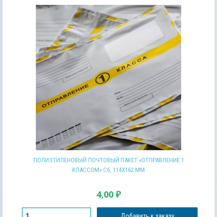
ПОЛИЭТИЛЕНОВЫЙ ПОЧТОВЫЙ ПАКЕТ «ОТПРАВЛЕНИЕ 1
КЛАССОМ» С6, 114Х162 ММ
4,00
₽
Добавить к заказу