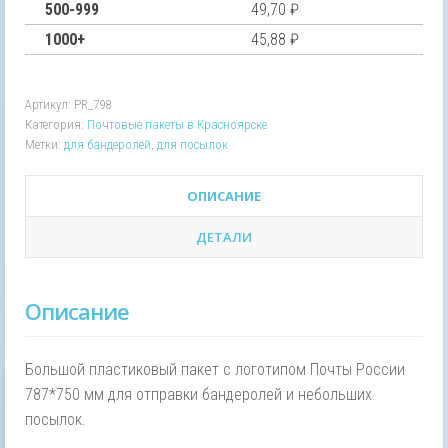
Почты
500-999
49,70
₽
России
1000+
45,88
₽
787х750
мм
Артикул:
PR_798
Категория:
Почтовые пакеты в Красноярске
Метки:
для бандеролей
,
для посылок
ОПИСАНИЕ
ДЕТАЛИ
Описание
Большой пластиковый пакет с логотипом Почты России
787*750 мм для отправки бандеролей и небольших
посылок.