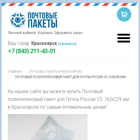
Личный кабинет
Корзина
Оформить заказ
Корзина пуста.
Username
Ваш город:
Красноярск
[сменить]
+7 (843) 211-43-01
Password
ГЛАВНАЯ
ПОЧТОВЫЕ ПАКЕТЫ В КРАСНОЯРСКЕ
Remember Me
ПОЧТОВЫЙ ПОЛИЭТИЛЕНОВЫЙ ПАКЕТ ДЛЯ ПОЧТЫ РОССИИ С5, 162Х229 ММ
На нашем сайте вы можете купить Почтовый
полиэтиленовый пакет для Почты России С5, 162х229 мм
в Красноярске по самым оптимальным ценам!