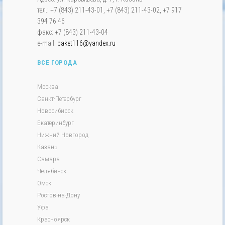
тел.: +7 (843) 211-43-01, +7 (843) 211-43-02, +7 917
394 76 46
факс: +7 (843) 211-43-04
e-mail:
paket116@yandex.ru
ВСЕ ГОРОДА
Москва
Санкт-Петербург
Новосибирск
Екатеринбург
Нижний Новгород
Казань
Самара
Челябинск
Омск
Ростов-на-Дону
Уфа
Красноярск