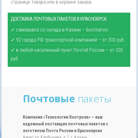
странице товара или в корзине заказа.
ДОСТАВКА ПОЧТОВЫХ ПАКЕТОВ В КРАСНОЯРСК
✓ самовывоз со склада в Казани – бесплатно
✓ 92 города РФ транспортной компанией – от 300 руб.
✓ в любой населенный пункт Почтой России – от 200
руб.
Почтовые
пакеты
Компания «Технологии Контроля» — ваш
надежный поставщик почтовых пакетов с
логотипом Почта России в Красноярске
Адрес: ул. Карбышева, д. 7, г. Казань