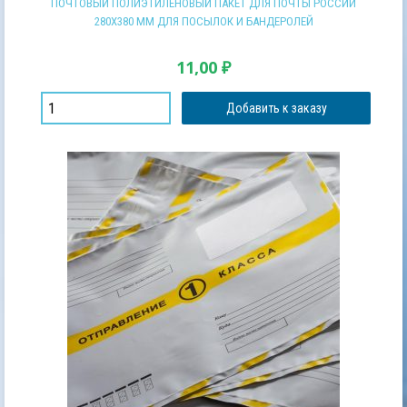
ПОЧТОВЫЙ ПОЛИЭТИЛЕНОВЫЙ ПАКЕТ ДЛЯ ПОЧТЫ РОССИИ
280Х380 ММ ДЛЯ ПОСЫЛОК И БАНДЕРОЛЕЙ
11,00
₽
Добавить к заказу