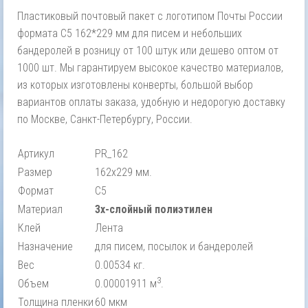
Пластиковый почтовый пакет с логотипом Почты России
формата С5 162*229 мм для писем и небольших
бандеролей в розницу от 100 штук или дешево оптом от
1000 шт. Мы гарантируем высокое качество материалов,
из которых изготовлены конверты, большой выбор
вариантов оплаты заказа, удобную и недорогую доставку
по Москве, Санкт-Петербургу, России.
Артикул
PR_162
Размер
162х229 мм.
Формат
С5
Материал
3х-слойный полиэтилен
Клей
Лента
Назначение
для писем, посылок и бандеролей
Вес
0.00534 кг.
3
Объем
0.00001911 м
.
Толщина пленки
60 мкм