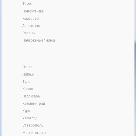
Томск
Новокузнецк
Кемерово
Астрахань
Рязань
Набережные Челны
Пенза
Липецк
Тула
Киров
Чебоксары
Калининград
Курск
Улан-Удэ
Ставрополь
Магнитогорск