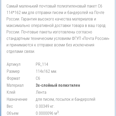
Самый маленький почтовый полиэтиленовый пакет С6
114*162 мм для отправки писем и бандеролей на Почте
России. Гарантия высокого качества материалов и
максимально оперативной доставки товара в ваш город
России. Почтовые пакеты изготовлены согласно
стандартным техническим условиям ФГУП «Почта России»
и принимаются к отправке всеми без исключения
отделами связи.
Артикул
PR_114
Размер
114х162 мм.
Формат
С6
Материал
3х-слойный полиэтилен
Клей
Лента
Назначение
для писем, посылок и бандеролей
Вес
0.00349 кг.
3
Объем
0.0000096 м
.