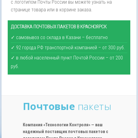
с логотипом Почты России вы можете узнать на
странице товара или в корзине заказа.
ДОСТАВКА ПОЧТОВЫХ ПАКЕТОВ В КРАСНОЯРСК
✓ самовывоз со склада в Казани – бесплатно
✓ 92 города РФ транспортной компанией – от 300 руб.
✓ в любой населенный пункт Почтой России – от 200
руб.
Почтовые
пакеты
Компания «Технологии Контроля» — ваш
надежный поставщик почтовых пакетов с