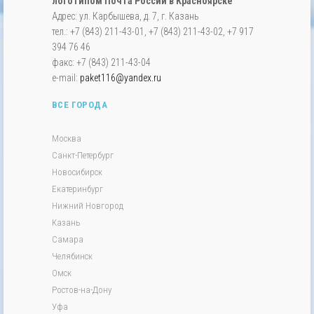
логотипом Почта России в Красноярске
Адрес: ул. Карбышева, д. 7, г. Казань
тел.: +7 (843) 211-43-01, +7 (843) 211-43-02, +7 917
394 76 46
факс: +7 (843) 211-43-04
e-mail:
paket116@yandex.ru
ВСЕ ГОРОДА
Москва
Санкт-Петербург
Новосибирск
Екатеринбург
Нижний Новгород
Казань
Самара
Челябинск
Омск
Ростов-на-Дону
Уфа