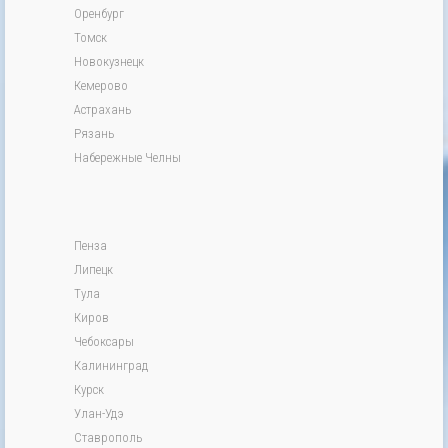
Оренбург
Томск
Новокузнецк
Кемерово
Астрахань
Рязань
Набережные Челны
Пенза
Липецк
Тула
Киров
Чебоксары
Калининград
Курск
Улан-Удэ
Ставрополь