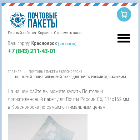
Личный кабинет
Корзина
Оформить заказ
Корзина пуста.
Username
Ваш город:
Красноярск
[сменить]
+7 (843) 211-43-01
Password
ГЛАВНАЯ
ПОЧТОВЫЕ ПАКЕТЫ В КРАСНОЯРСКЕ
Remember Me
ПОЧТОВЫЙ ПОЛИЭТИЛЕНОВЫЙ ПАКЕТ ДЛЯ ПОЧТЫ РОССИИ С6, 114Х162 ММ
На нашем сайте вы можете купить Почтовый
полиэтиленовый пакет для Почты России С6, 114х162 мм
в Красноярске по самым оптимальным ценам!